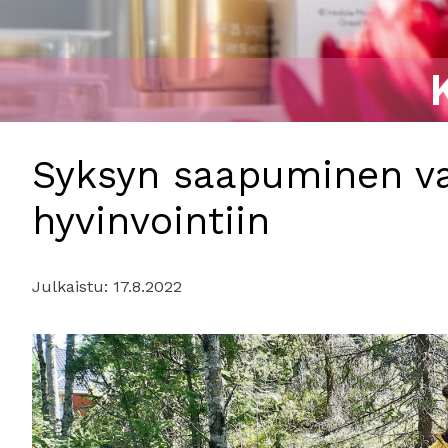
Syksyn saapuminen va
hyvinvointiin
Julkaistu:
17.8.2022