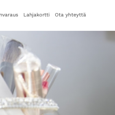
nvaraus
Lahjakortti
Ota yhteyttä