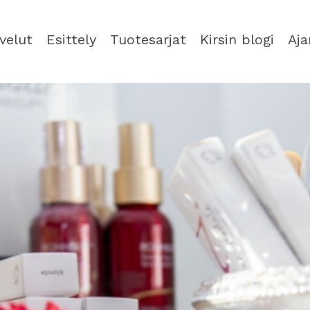
velut
Esittely
Tuotesarjat
Kirsin blogi
Aja