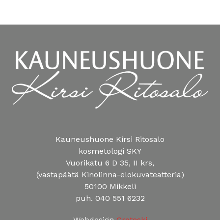
Kauneushuone Kirsi Ritosalo
kosmetologi SKY
Vuorikatu 6 D 35, II krs,
(vastapäätä Kinolinna-elokuvateatteria)
50100 Mikkeli
puh. 040 551 6232
Webdesign
Groteski